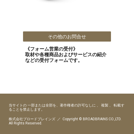
その他のお問合せ
《フォーム営業の受付》
取材や各種商品およびサービスの紹介
などの受付フォームです。
当サイトの 一部または全部を、著作権者の許可なしに 、 複製 、 転載す
ることを禁止します。
株式会社ブロードブレインズ ／ Copyright © BROADBRAINS CO.,LTD.
All Rights Reserved.